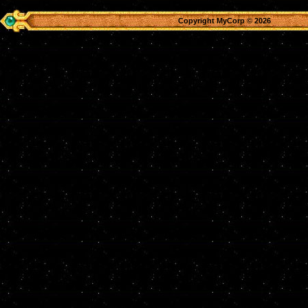
Copyright MyCorp © 2026