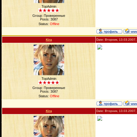
TopAdmin
Group: Проверенные
Posts:
3087
Status:
Offline
Kira
Date: Вторник, 13.03.2007,
TopAdmin
Group: Проверенные
Posts:
3087
Status:
Offline
Kira
Date: Вторник, 13.03.2007,