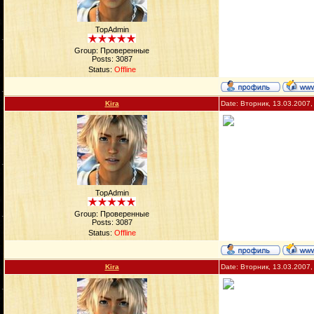
TopAdmin
Group: Проверенные
Posts:
3087
Status:
Offline
Kira
Date: Вторник, 13.03.2007,
TopAdmin
Group: Проверенные
Posts:
3087
Status:
Offline
Kira
Date: Вторник, 13.03.2007,