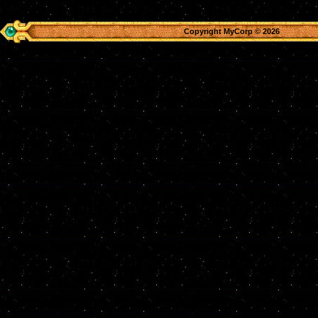
Copyright MyCorp © 2026