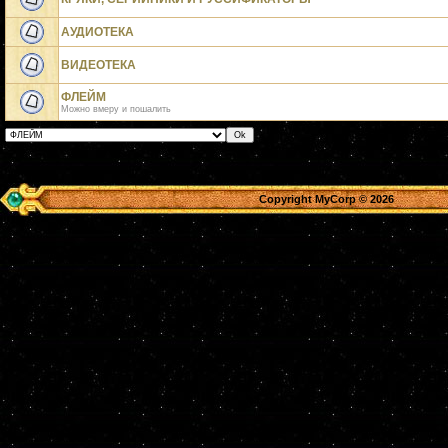
АУДИОТЕКА
ВИДЕОТЕКА
ФЛЕЙМ
Можно вмеру и пошалить
Copyright MyCorp © 2026