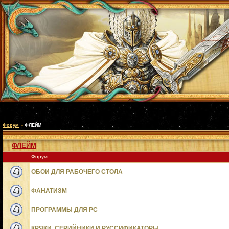
Форум
»
ФЛЕЙМ
ФЛЕЙМ
Форум
ОБОИ ДЛЯ РАБОЧЕГО СТОЛА
ФАНАТИЗМ
ПРОГРАММЫ ДЛЯ PC
КРЯКИ, СЕРИЙНИКИ И РУССИФИКАТОРЫ