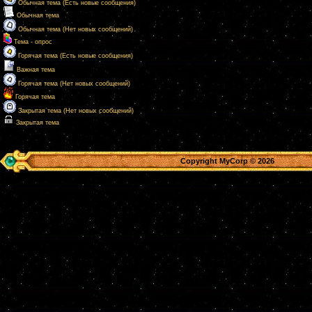
Обычная тема (Есть новые сообщения)
Обычная тема
Обычная тема (Нет новых сообщений)
Тема - опрос
Горячая тема (Есть новые сообщения)
Важная тема
Горячая тема (Нет новых сообщений)
Горячая тема
Закрытая тема (Нет новых сообщений)
Закрытая тема
Copyright MyCorp © 2026