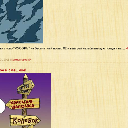
жи слово "МУСОРА!" на бесплатный номер 02 и выйграй незабываемую поездку на
...
Ч
.01.2011
|
Комментарии (0)
ое и смешное!