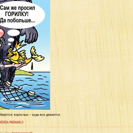
 берется; взрослых – куда все девается.
итать дальше »