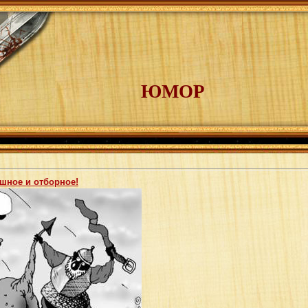
ЮМОР
ешное и отборное!