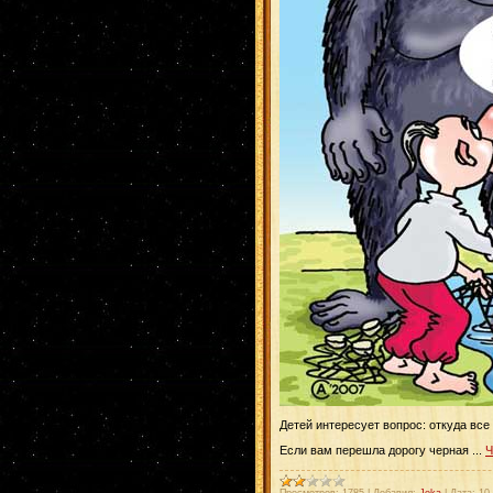
Детей интересует вопрос: откуда все
Если вам перешла дорогу черная
...
Ч