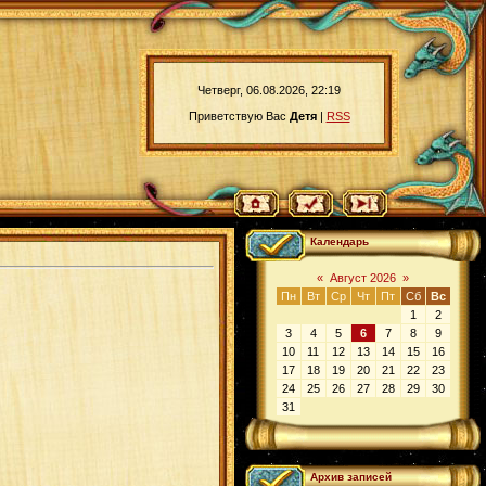
Четверг, 06.08.2026, 22:19
Приветствую Вас
Детя
|
RSS
Календарь
«
Август 2026
»
Пн
Вт
Ср
Чт
Пт
Сб
Вс
1
2
3
4
5
6
7
8
9
10
11
12
13
14
15
16
17
18
19
20
21
22
23
24
25
26
27
28
29
30
31
Архив записей