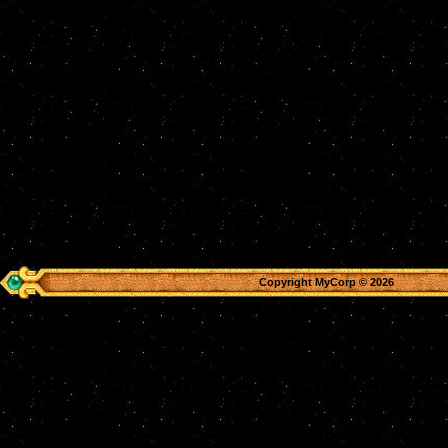
Copyright MyCorp © 2026