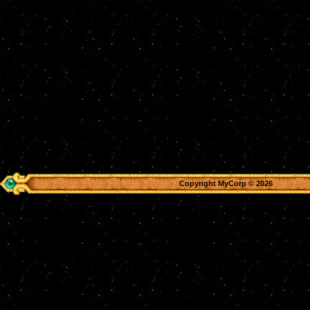
Copyright MyCorp © 2026