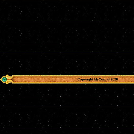
Copyright MyCorp © 2026