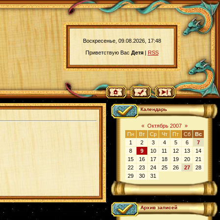
Воскресенье, 09.08.2026, 17:48
Приветствую Вас
Детя
|
RSS
Календарь
«
Октябрь 2007
»
Пн
Вт
Ср
Чт
Пт
Сб
Вс
1
2
3
4
5
6
7
8
9
10
11
12
13
14
15
16
17
18
19
20
21
22
23
24
25
26
27
28
29
30
31
Архив записей