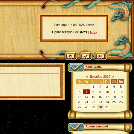
Пятница, 07.08.2026, 09:44
Приветствую Вас
Детя
|
RSS
Календарь
«
Декабрь 2010
»
Пн
Вт
Ср
Чт
Пт
Сб
Вс
1
2
3
4
5
6
7
8
9
10
11
12
13
14
15
16
17
18
19
20
21
22
23
24
25
26
27
28
29
30
31
Архив записей