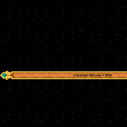
Copyright MyCorp © 2026