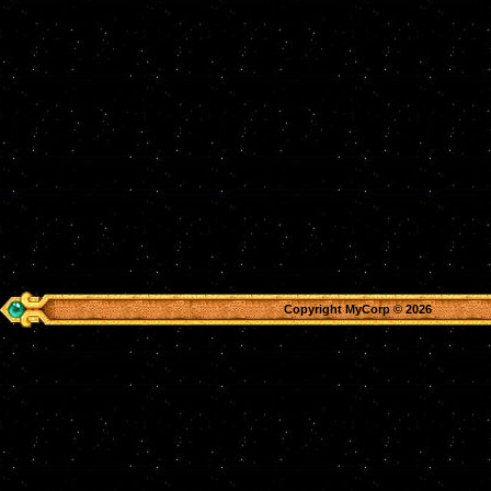
Copyright MyCorp © 2026