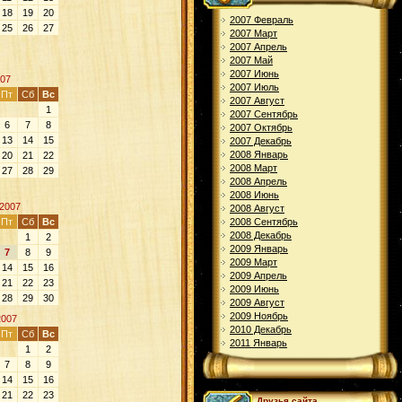
18
19
20
2007 Февраль
25
26
27
2007 Март
2007 Апрель
2007 Май
2007 Июнь
07
2007 Июль
Пт
Сб
Вс
2007 Август
1
2007 Сентябрь
6
7
8
2007 Октябрь
13
14
15
2007 Декабрь
2008 Январь
20
21
22
2008 Март
27
28
29
2008 Апрель
2008 Июнь
2007
2008 Август
Пт
Сб
Вс
2008 Сентябрь
2008 Декабрь
1
2
2009 Январь
7
8
9
2009 Март
14
15
16
2009 Апрель
21
22
23
2009 Июнь
28
29
30
2009 Август
2009 Ноябрь
2007
2010 Декабрь
Пт
Сб
Вс
2011 Январь
1
2
7
8
9
14
15
16
21
22
23
Друзья сайта