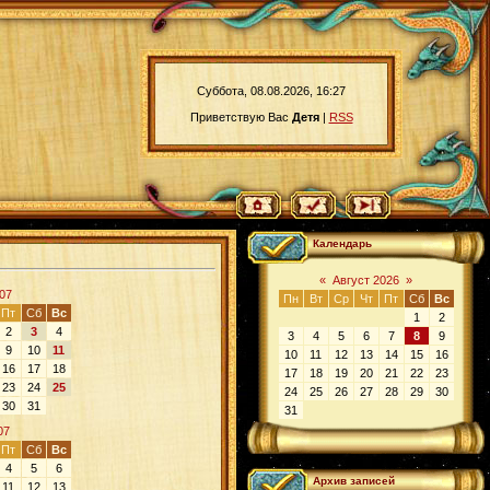
Суббота, 08.08.2026, 16:27
Приветствую Вас
Детя
|
RSS
Календарь
«
Август 2026
»
07
Пн
Вт
Ср
Чт
Пт
Сб
Вс
Пт
Сб
Вс
1
2
2
3
4
3
4
5
6
7
8
9
9
10
11
10
11
12
13
14
15
16
16
17
18
17
18
19
20
21
22
23
23
24
25
24
25
26
27
28
29
30
30
31
31
07
Пт
Сб
Вс
4
5
6
Архив записей
11
12
13