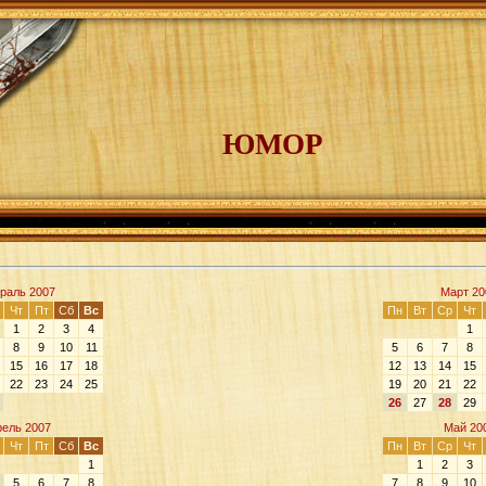
ЮМОР
раль 2007
Март 20
Чт
Пт
Сб
Вс
Пн
Вт
Ср
Чт
1
2
3
4
1
8
9
10
11
5
6
7
8
15
16
17
18
12
13
14
15
22
23
24
25
19
20
21
22
26
27
28
29
рель 2007
Май 20
Чт
Пт
Сб
Вс
Пн
Вт
Ср
Чт
1
1
2
3
5
6
7
8
7
8
9
10