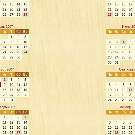
12
13
14
15
14
15
16
17
19
20
21
22
21
22
23
24
26
27
28
29
28
29
30
31
нь 2007
Июль 20
Чт
Пт
Сб
Вс
Пн
Вт
Ср
Чт
1
2
3
7
8
9
10
2
3
4
5
14
15
16
17
9
10
11
12
21
22
23
24
16
17
18
19
28
29
30
23
24
25
26
30
31
густ 2007
Сентябрь 
Чт
Пт
Сб
Вс
Пн
Вт
Ср
Чт
2
3
4
5
9
10
11
12
3
4
5
6
16
17
18
19
10
11
12
13
23
24
25
26
17
18
19
20
30
31
24
25
26
27
ябрь 2007
Декабрь 
Чт
Пт
Сб
Вс
Пн
Вт
Ср
Чт
4
5
6
7
11
12
13
14
3
4
5
6
18
19
20
21
10
11
12
13
25
26
27
28
17
18
19
20