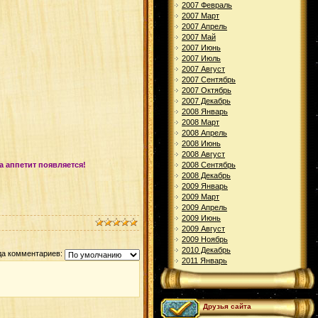
2007 Февраль
2007 Март
2007 Апрель
2007 Май
2007 Июнь
2007 Июль
2007 Август
2007 Сентябрь
2007 Октябрь
2007 Декабрь
2008 Январь
2008 Март
2008 Апрель
2008 Июнь
2008 Август
а аппетит появляется!
2008 Сентябрь
2008 Декабрь
2009 Январь
2009 Март
2009 Апрель
2009 Июнь
2009 Август
2009 Ноябрь
2010 Декабрь
да комментариев:
2011 Январь
Друзья сайта