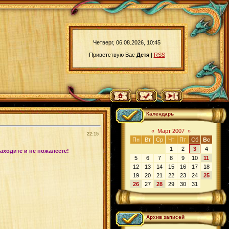
Четверг, 06.08.2026, 10:45
Приветствую Вас
Детя
|
RSS
Календарь
«
Март 2007
»
22:15
Пн
Вт
Ср
Чт
Пт
Сб
Вс
1
2
3
4
аходите и не пожалеете!
5
6
7
8
9
10
11
12
13
14
15
16
17
18
19
20
21
22
23
24
25
26
27
28
29
30
31
Архив записей