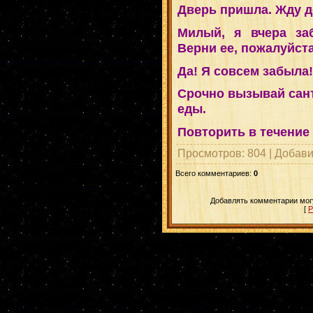
Дверь пришла. Жду д
Милый, я вчера за
Верни ее, пожалуйста
Да! Я совсем забыла!
Срочно вызывай сант
еды.
Повторить в течение 
Просмотров
: 804 |
Добав
Всего комментариев
:
0
Добавлять комментарии могу
[
Р