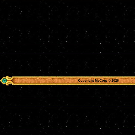
Copyright MyCorp © 2026