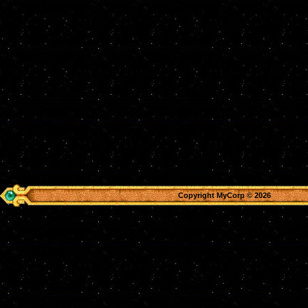
Copyright MyCorp © 2026